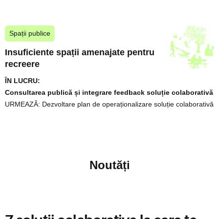
Spații publice
Insuficiente spații amenajate pentru
recreere
ÎN LUCRU:
Consultarea publică și integrare feedback soluție colaborativă
URMEAZĂ:
Dezvoltare plan de operaționalizare soluție colaborativă
Noutăți