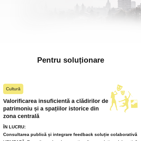
Pentru soluționare
Cultură
Valorificarea insuficientă a clădirilor de
patrimoniu și a spațiilor istorice din
zona centrală
ÎN LUCRU:
Consultarea publică și integrare feedback soluție colaborativă