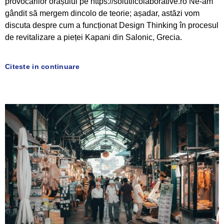
provocărilor orașului pe https://solutiicolaborative.ro Ne-am
gândit să mergem dincolo de teorie; așadar, astăzi vom
discuta despre cum a funcționat Design Thinking în procesul
de revitalizare a pieței Kapani din Salonic, Grecia.
Citeste in continuare