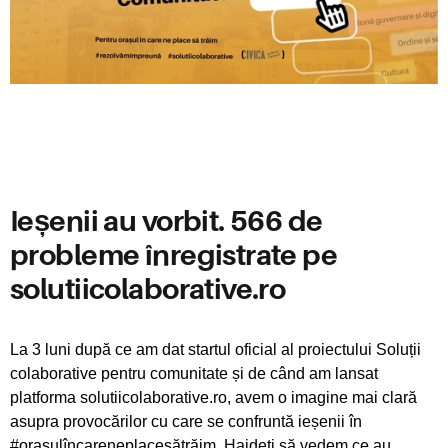
Ieșenii au vorbit. 566 de
probleme înregistrate pe
solutiicolaborative.ro
La 3 luni după ce am dat startul oficial al proiectului Soluții
colaborative pentru comunitate și de când am lansat
platforma solutiicolaborative.ro, avem o imagine mai clară
asupra provocărilor cu care se confruntă ieșenii în
#orașulîncareneplacesătrăim. Haideți să vedem ce au