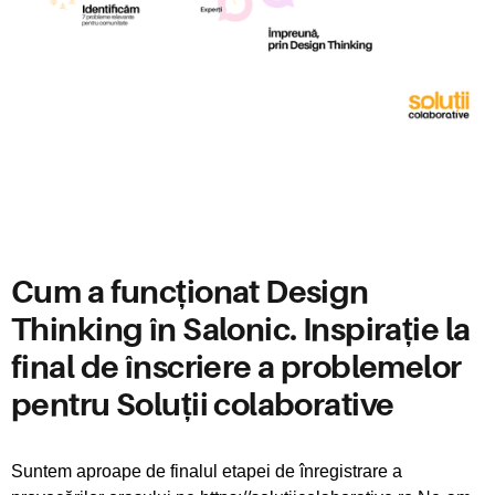
Cum a funcționat Design
Thinking în Salonic. Inspirație la
final de înscriere a problemelor
pentru Soluții colaborative
Suntem aproape de finalul etapei de înregistrare a