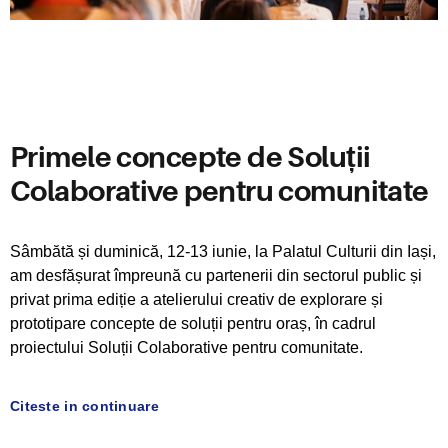
Primele concepte de Soluții
Colaborative pentru comunitate
Sâmbătă și duminică, 12-13 iunie, la Palatul Culturii din Iași,
am desfășurat împreună cu partenerii din sectorul public și
privat prima ediție a atelierului creativ de explorare și
prototipare concepte de soluții pentru oraș, în cadrul
proiectului Soluții Colaborative pentru comunitate.
Citeste in continuare