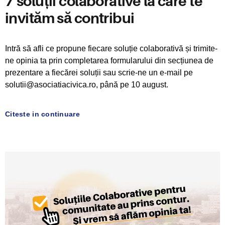
7 soluții colaborative la care te
invităm să contribui
Intră să afli ce propune fiecare soluție colaborativă și trimite-
ne opinia ta prin completarea formularului din secțiunea de
prezentare a fiecărei soluții sau scrie-ne un e-mail pe
solutii@asociatiacivica.ro, până pe 10 august.
Citeste in continuare