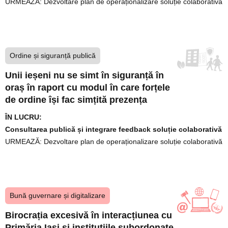
URMEAZĂ:
Dezvoltare plan de operaționalizare soluție colaborativă
Ordine și siguranță publică
Unii ieșeni nu se simt în siguranță în
oraș în raport cu modul în care forțele
de ordine își fac simțită prezența
ÎN LUCRU:
Consultarea publică și integrare feedback soluție colaborativă
URMEAZĂ:
Dezvoltare plan de operaționalizare soluție colaborativă
Bună guvernare și digitalizare
Birocrația excesivă în interacțiunea cu
Primăria Iași și instituțiile subordonate