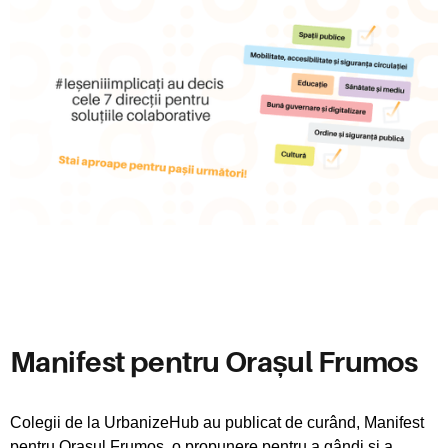
Manifest pentru Orașul Frumos
Colegii de la UrbanizeHub au publicat de curând, Manifest
pentru Orașul Frumos, o propunere pentru a gândi și a