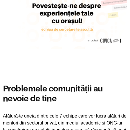
Problemele comunității au
nevoie de tine
Alătură-te uneia dintre cele 7 echipe care vor lucra alături de
mentori din sectorul privat, din mediul academic și ONG-uri
la construirea de soluții inovatoare care să răspundă cât mai