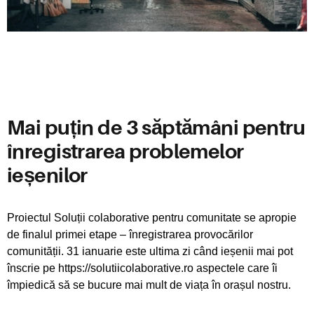
Mai puțin de 3 săptămâni pentru
înregistrarea problemelor
ieșenilor
Proiectul Soluții colaborative pentru comunitate se apropie
de finalul primei etape – înregistrarea provocărilor
comunității. 31 ianuarie este ultima zi când ieșenii mai pot
înscrie pe https://solutiicolaborative.ro aspectele care îi
împiedică să se bucure mai mult de viața în orașul nostru.