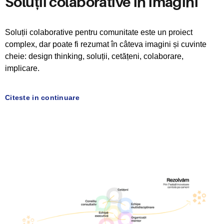
Soluții colaborative în imagini
Soluții colaborative pentru comunitate este un proiect
complex, dar poate fi rezumat în câteva imagini și cuvinte
cheie: design thinking, soluții, cetățeni, colaborare,
implicare.
Citeste in continuare