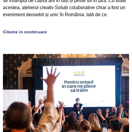
se întâmplă de câțiva ani în Iași și peste tot în țară. Cu toate
acestea, atelierul creativ Soluții colaborative chiar a fost un
eveniment deosebit și unic în România. Iată de ce.
Citeste in continuare