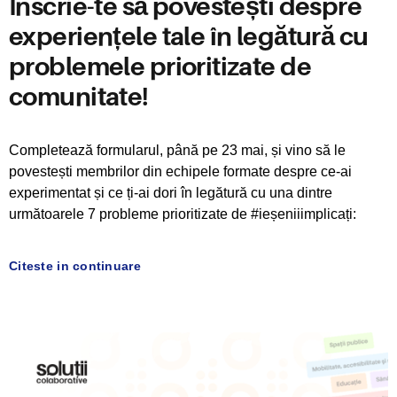
Înscrie-te să povestești despre
experiențele tale în legătură cu
problemele prioritizate de
comunitate!
Completează formularul, până pe 23 mai, și vino să le
povestești membrilor din echipele formate despre ce-ai
experimentat și ce ți-ai dori în legătură cu una dintre
următoarele 7 probleme prioritizate de #ieșeniiimplicați:
Citeste in continuare