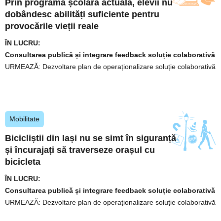
Prin programa școlară actuală, elevii nu
dobândesc abilități suficiente pentru
provocările vieții reale
ÎN LUCRU:
Consultarea publică și integrare feedback soluție colaborativă
URMEAZĂ:
Dezvoltare plan de operaționalizare soluție colaborativă
Mobilitate
Bicicliștii din Iași nu se simt în siguranță
și încurajați să traverseze orașul cu
bicicleta
ÎN LUCRU:
Consultarea publică și integrare feedback soluție colaborativă
URMEAZĂ:
Dezvoltare plan de operaționalizare soluție colaborativă