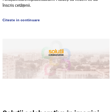
înscris cetățenii.
Citeste in continuare