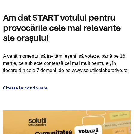
Am dat START votului pentru
provocările cele mai relevante
ale orașului
A venit momentul să invităm ieșenii să voteze, până pe 15
martie, ce subiecte contează cel mai mult pentru ei, în
fiecare din cele 7 domenii de pe www.solutiicolaborative.ro.
Citeste in continuare